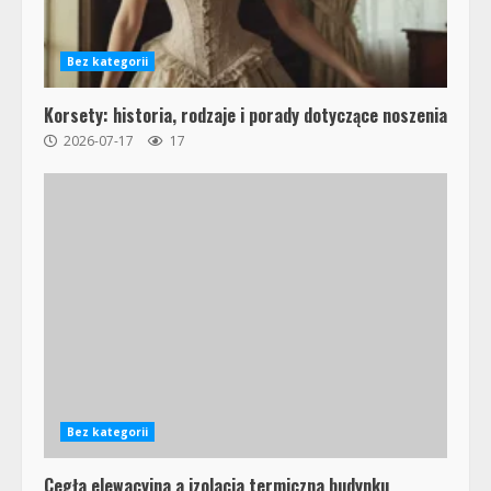
Bez kategorii
Korsety: historia, rodzaje i porady dotyczące noszenia
2026-07-17
17
Bez kategorii
Cegła elewacyjna a izolacja termiczna budynku