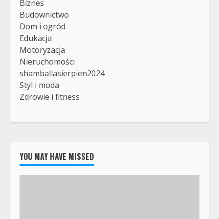
Biznes
Budownictwo
Dom i ogród
Edukacja
Motoryzacja
Nieruchomości
shamballasierpien2024
Styl i moda
Zdrowie i fitness
YOU MAY HAVE MISSED