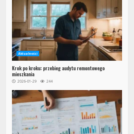
Aktualności
Krok po kroku: przebieg audytu remontowego
mieszkania
2026-01-29
244