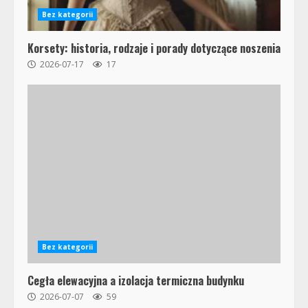
Bez kategorii
Korsety: historia, rodzaje i porady dotyczące noszenia
2026-07-17
17
Bez kategorii
Cegła elewacyjna a izolacja termiczna budynku
2026-07-07
59