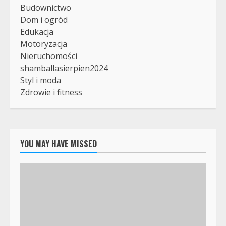
Budownictwo
Dom i ogród
Edukacja
Motoryzacja
Nieruchomości
shamballasierpien2024
Styl i moda
Zdrowie i fitness
YOU MAY HAVE MISSED