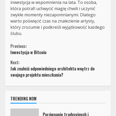
inwestycja w wspomnienia na lata. To osoba,
która potrafi uchwycić magię chwili i uczynić
zwykłe momenty niezapomnianymi. Dlatego
warto poświęcić czas na znalezienie artysty,
który zrozumie i podkreśli wyjątkowość każdego
ślubu.
Continue
Previous:
Inwestycja w Bitcoin
Reading
Next:
Jak znaleźć odpowiedniego architekta wnętrz do
swojego projektu mieszkania?
TRENDING NOW
Porównanie tradycyjnych i