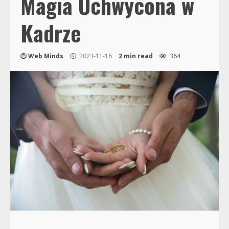
Magia Uchwycona w
Kadrze
Web Minds
2023-11-16
2 min read
364