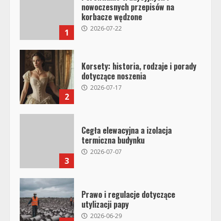
nowoczesnych przepisów na
korbacze wędzone
2026-07-22
1
Korsety: historia, rodzaje i porady
dotyczące noszenia
2026-07-17
2
Cegła elewacyjna a izolacja
termiczna budynku
2026-07-07
3
Prawo i regulacje dotyczące
utylizacji papy
2026-06-29