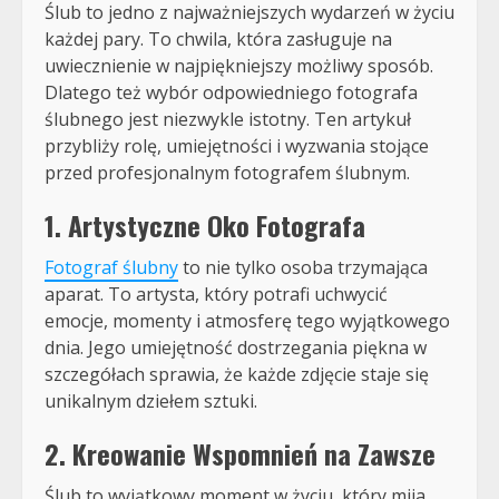
Ślub to jedno z najważniejszych wydarzeń w życiu
każdej pary. To chwila, która zasługuje na
uwiecznienie w najpiękniejszy możliwy sposób.
Dlatego też wybór odpowiedniego fotografa
ślubnego jest niezwykle istotny. Ten artykuł
przybliży rolę, umiejętności i wyzwania stojące
przed profesjonalnym fotografem ślubnym.
1. Artystyczne Oko Fotografa
Fotograf ślubny
to nie tylko osoba trzymająca
aparat. To artysta, który potrafi uchwycić
emocje, momenty i atmosferę tego wyjątkowego
dnia. Jego umiejętność dostrzegania piękna w
szczegółach sprawia, że każde zdjęcie staje się
unikalnym dziełem sztuki.
2. Kreowanie Wspomnień na Zawsze
Ślub to wyjątkowy moment w życiu, który mija