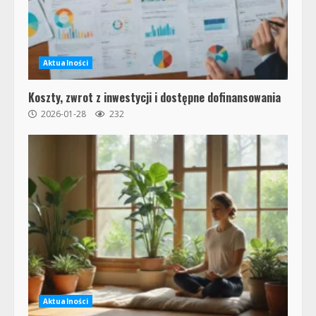
Aktualności
Koszty, zwrot z inwestycji i dostępne dofinansowania
2026-01-28
232
Aktualności