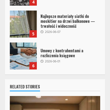
4
Najlepsze materiały siatki do
moskitier na drzwi balkonowe —
trwałość i widoczność
2026-06-07
5
Umowy z kontrahentami a
rozliczenia księgowe
2026-06-01
6
RELATED STORIES