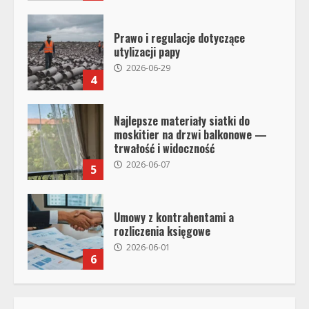
Prawo i regulacje dotyczące
utylizacji papy
2026-06-29
4
Najlepsze materiały siatki do
moskitier na drzwi balkonowe —
trwałość i widoczność
2026-06-07
5
Umowy z kontrahentami a
rozliczenia księgowe
2026-06-01
6