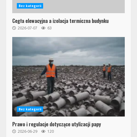
Bez kategorii
Cegła elewacyjna a izolacja termiczna budynku
2026-07-07
63
Bez kategorii
Prawo i regulacje dotyczące utylizacji papy
2026-06-29
120