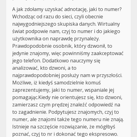
A jak zdołamy uzyskać adnotację, jaki to numer?
Wchodząc od razu do sieci, czyli obecnie
najwygodniejszego skupiska danych. Wirtualny
świat podpowie nam, czyj to numer i do jakiego
użytkownika on naprawdę przynależy.
Prawdopodobnie osobnik, który dzwonił, to
jedynie znajomy, więc powinniśmy zaakceptować
jego telefon. Dodatkowo nauczymy się
analizować, kto dzwoni, a to
najprawdopodobniej posłuży nam w przyszłości.
Możliwe, iż kiedyś samodzielnie komuś
zaprezentujemy, jaki to numer, wspaniale jej
pomagając.Kiedy nie orientujesz się, kto dzwoni,
zamierzasz czym prędzej znaleźć odpowiedź na
to zagadnienie. Podpytujesz znajomych, czyj to
numer, ale znajomi także tego numeru nie znają.
Istnieje na szczęście rozwiązanie, że mógłbyś
poznać, czyj to nr i dokonać tego ekspresowo.