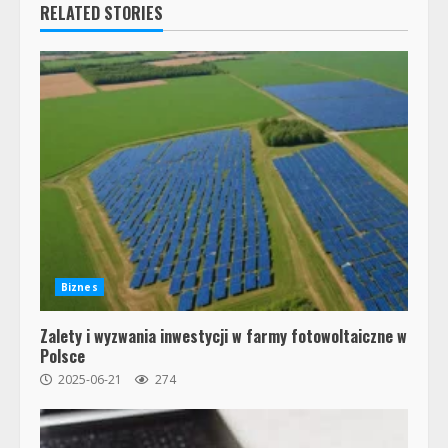
RELATED STORIES
Biznes
Zalety i wyzwania inwestycji w farmy fotowoltaiczne w
Polsce
2025-06-21
274