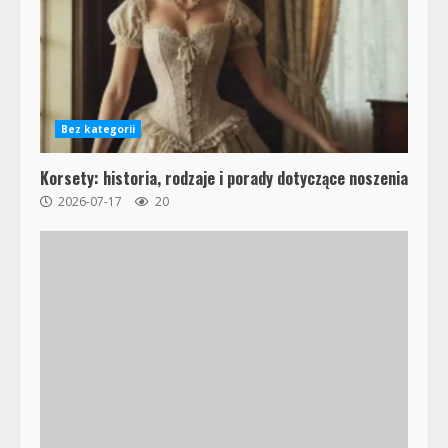
Bez kategorii
Korsety: historia, rodzaje i porady dotyczące noszenia
2026-07-17
20