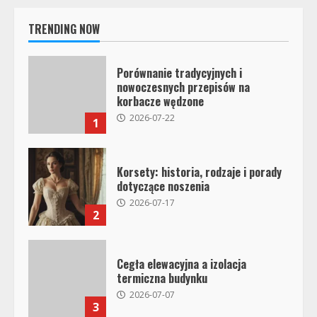
TRENDING NOW
Porównanie tradycyjnych i
nowoczesnych przepisów na
korbacze wędzone
2026-07-22
1
Korsety: historia, rodzaje i porady
dotyczące noszenia
2026-07-17
2
Cegła elewacyjna a izolacja
termiczna budynku
2026-07-07
3