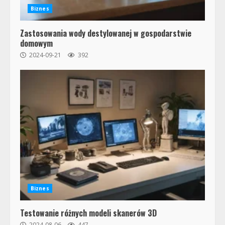
Biznes
Zastosowania wody destylowanej w gospodarstwie
domowym
2024-09-21
392
Biznes
Testowanie różnych modeli skanerów 3D
2024-08-06
447