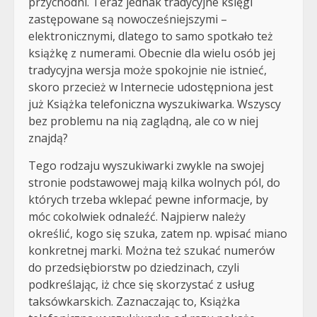
przychodni. Teraz jednak tradycyjne księgi
zastępowane są nowocześniejszymi –
elektronicznymi, dlatego to samo spotkało też
książkę z numerami. Obecnie dla wielu osób jej
tradycyjna wersja może spokojnie nie istnieć,
skoro przecież w Internecie udostępniona jest
już Książka telefoniczna wyszukiwarka. Wszyscy
bez problemu na nią zaglądną, ale co w niej
znajdą?
Tego rodzaju wyszukiwarki zwykle na swojej
stronie podstawowej mają kilka wolnych pól, do
których trzeba wklepać pewne informacje, by
móc cokolwiek odnaleźć. Najpierw należy
określić, kogo się szuka, zatem np. wpisać miano
konkretnej marki. Można też szukać numerów
do przedsiębiorstw po dziedzinach, czyli
podkreślając, iż chce się skorzystać z usług
taksówkarskich. Zaznaczając to, Książka