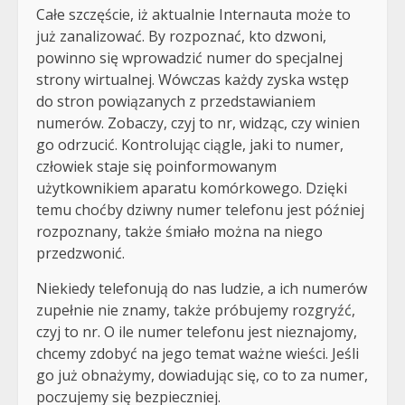
Całe szczęście, iż aktualnie Internauta może to
już zanalizować. By rozpoznać, kto dzwoni,
powinno się wprowadzić numer do specjalnej
strony wirtualnej. Wówczas każdy zyska wstęp
do stron powiązanych z przedstawianiem
numerów. Zobaczy, czyj to nr, widząc, czy winien
go odrzucić. Kontrolując ciągle, jaki to numer,
człowiek staje się poinformowanym
użytkownikiem aparatu komórkowego. Dzięki
temu choćby dziwny numer telefonu jest później
rozpoznany, także śmiało można na niego
przedzwonić.
Niekiedy telefonują do nas ludzie, a ich numerów
zupełnie nie znamy, także próbujemy rozgryźć,
czyj to nr. O ile numer telefonu jest nieznajomy,
chcemy zdobyć na jego temat ważne wieści. Jeśli
go już obnażymy, dowiadując się, co to za numer,
poczujemy się bezpieczniej.