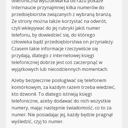
telefoniczna wyszukiwarka od razu pokaże
Internaucie przynajmniej kilka numerów do
przedsiębiorstw związanych z wybraną branżą.
Ze strony można także korzystać na odwrót,
czyli wklepywać do jej rubryki jakiś numer
telefonu, by dowiedzieć się, do którego
człowieka bądź przedsiębiorstwa on przynależy.
Czasem takie informacje rzeczywiście się
przydają, dlatego z internetowej księgi
telefonicznej dobrze jest coś zaczerpnąć w
wyjątkowych lub niecodziennych momentach.
Ażeby bezpiecznie posługiwać się telefonem
komórkowym, za każdym razem trzeba wiedzieć,
kto dzwonił. To dlatego istnieją księgi
telefoniczne, ażeby dodawać do nich wszystkie
numery, mając następnie świadomość, co to za
numer. Nie posiadając jej, każdy będzie pragnął
wyśledzić, czyj to numer.