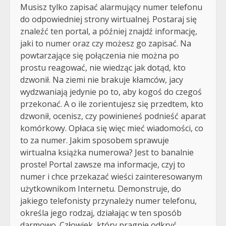
Musisz tylko zapisać alarmujący numer telefonu
do odpowiedniej strony wirtualnej. Postaraj się
znaleźć ten portal, a później znajdź informację,
jaki to numer oraz czy możesz go zapisać. Na
powtarzające się połączenia nie można po
prostu reagować, nie wiedząc jak dotąd, kto
dzwonił. Na ziemi nie brakuje kłamców, jacy
wydzwaniają jedynie po to, aby kogoś do czegoś
przekonać. A o ile zorientujesz się przedtem, kto
dzwonił, ocenisz, czy powinieneś podnieść aparat
komórkowy. Opłaca się więc mieć wiadomości, co
to za numer. Jakim sposobem sprawuje
wirtualna książka numerowa? Jest to banalnie
proste! Portal zawsze ma informacje, czyj to
numer i chce przekazać wieści zainteresowanym
użytkownikom Internetu. Demonstruje, do
jakiego telefonisty przynależy numer telefonu,
określa jego rodzaj, działając w ten sposób
darmowo. Człowiek, który pragnie odkryć