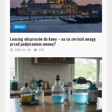
Biznes
Leasing ekspresów do kawy – na co zwrócić uwagę
przed podpisaniem umowy?
2025-01-28
376